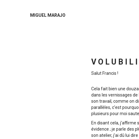
MIGUEL MARAJO
VOLUBIL
Salut Francis !
Cela fait bien une douz
dans les vernissages de l
son travail, comme on di
parallèles, c’est pourquo
plusieurs pour moi sauten
En disant cela, j’affirme
évidence ; je parle des p
son atelier, j’ai dû lui d