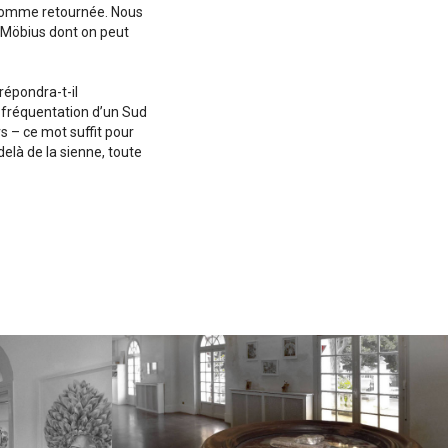
e comme retournée. Nous
e Möbius dont on peut
répondra-t-il
a fréquentation d’un Sud
s – ce mot suffit pour
elà de la sienne, toute