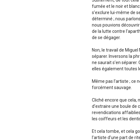
Justement, de tout cela –
fumée et le noir et blanc
s’exclure lui-même de s
déterminé ; nous parlons
nous pouvions découvrir 
de la lutte contre l’apar
de se dégager.
Non, le travail de Miguel
séparer. Inversons la phr
ne saurait s’en séparer. O
elles également toutes le
Même pas l’artiste ; ce 
forcément sauvage.
Cliché encore que cela, m
d’extraire une boule de c
revendications affaiblie
les coiffeurs et les dent
Et cela tombe, et cela gon
l’artiste d’une part de r