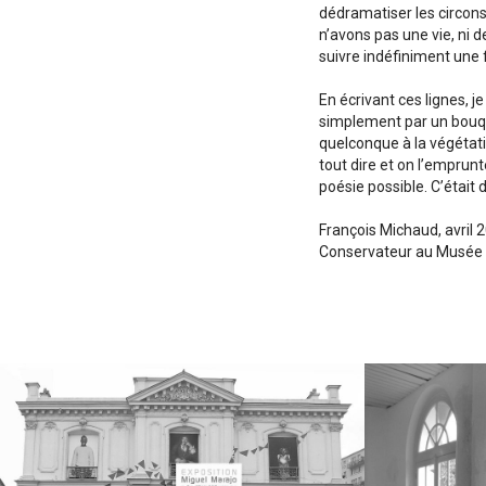
dédramatiser les circons
n’avons pas une vie, ni 
suivre indéfiniment une f
En écrivant ces lignes, 
simplement par un bouque
quelconque à la végétati
tout dire et on l’emprun
poésie possible. C’était d
François Michaud, avril 
Conservateur au Musée d'