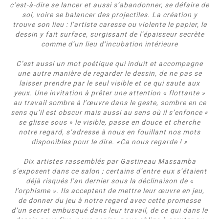
c’est-à-dire se lancer et aussi s’abandonner, se défaire de
soi, voire se balancer des projectiles. La création y
trouve son lieu : l’artiste caresse ou violente le papier, le
dessin y fait surface, surgissant de l’épaisseur secrète
comme d’un lieu d’incubation intérieure
C’est aussi un mot poétique qui induit et accompagne
une autre manière de regarder le dessin, de ne pas se
laisser prendre par le seul visible et ce qui saute aux
yeux. Une invitation à prêter une attention « flottante »
au travail sombre à l’œuvre dans le geste, sombre en ce
sens qu’il est obscur mais aussi au sens où il s’enfonce «
se glisse sous » le visible, passe en douce et cherche
notre regard, s’adresse à nous en fouillant nos mots
disponibles pour le dire. «Ca nous regarde ! »
Dix artistes rassemblés par Gastineau Massamba
s’exposent dans ce salon ; certains d’entre eux s’étaient
déjà risqués l’an dernier sous la déclinaison de «
l’orphisme ». Ils acceptent de mettre leur œuvre en jeu,
de donner du jeu à notre regard avec cette promesse
d’un secret embusqué dans leur travail, de ce qui dans le