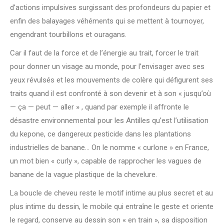
d’actions impulsives surgissant des profondeurs du papier et
enfin des balayages véhéments qui se mettent à tournoyer,
engendrant tourbillons et ouragans.
Car il faut de la force et de l’énergie au trait, forcer le trait
pour donner un visage au monde, pour l’envisager avec ses
yeux révulsés et les mouvements de colère qui défigurent ses
traits quand il est confronté à son devenir et à son « jusqu’où
— ça — peut — aller » , quand par exemple il affronte le
désastre environnemental pour les Antilles qu’est l’utilisation
du kepone, ce dangereux pesticide dans les plantations
industrielles de banane… On le nomme « curlone » en France,
un mot bien « curly », capable de rapprocher les vagues de
banane de la vague plastique de la chevelure.
La boucle de cheveu reste le motif intime au plus secret et au
plus intime du dessin, le mobile qui entraîne le geste et oriente
le regard, conserve au dessin son « en train », sa disposition