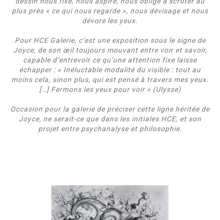
dessin nous fixe, nous aspire, nous oblige à scruter au
plus près « ce qui nous regarde », nous dévisage et nous
dévore les yeux.
Pour HCE Galerie, c’est une exposition sous le signe de
Joyce, de son œil toujours mouvant entre voir et savoir,
capable d’entrevoir ce qu’une attention fixe laisse
échapper : « Inéluctable modalité du visible : tout au
moins cela, sinon plus, qui est pensé à travers mes yeux.
[…] Fermons les yeux pour voir » (Ulysse)
Occasion pour la galerie de préciser cette ligne héritée de
Joyce, ne serait-ce que dans les initiales HCE, et son
projet entre psychanalyse et philosophie.