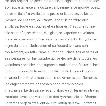
maillon originel, sa pièce maîtresse, le signe pour authentifier
son appartenance à la culture caribéenne, à ce monde joyeux
et revendicatif travaillé par la prose et la poésie, celles de
Césaire, de Glissant, de Frantz Fanon : la coiffure afro
antillaise, toute en boucles et en frisures. C’est une forme,
elle se gonfle, se répand, elle gicle, se vaporise en volutes
comme la végétation foisonnante des volubilis. Il crypte ce
signe dans son abstraction et sa fécondité, dans son
mouvement, en fait « l’âme du monde » dans ses dessins et
ses peintures, un hiéroglyphe qui se décline dans toutes les
variations possibles des supports, outils et matériaux utilisés.
Le brou de noix, le fusain ont la fluidité de l’aquarelle pour
incarner l’architectonique et les mouvements des éléments,
les engendrements de formes et de morphologies
imaginaires. Le dessin se répand alors en différentes strates
motrices, avec des vitesses et des rythmes très différents ;
un temps végétal très lent de circulation de sève, un temps